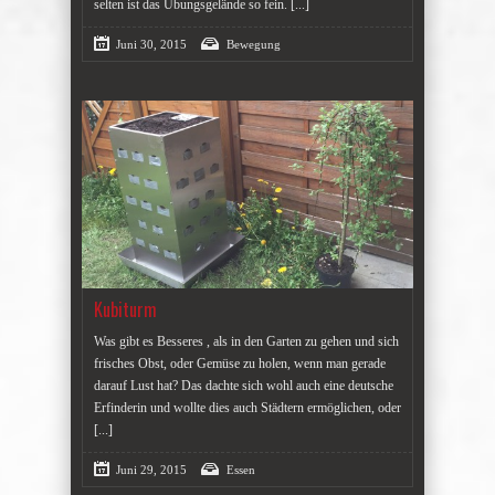
selten ist das Übungsgelände so fein.
[...]
Juni 30, 2015
Bewegung
Kubiturm
Was gibt es Besseres , als in den Garten zu gehen und sich
frisches Obst, oder Gemüse zu holen, wenn man gerade
darauf Lust hat? Das dachte sich wohl auch eine deutsche
Erfinderin und wollte dies auch Städtern ermöglichen, oder
[...]
Juni 29, 2015
Essen