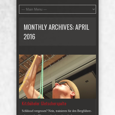
MONTHLY ARCHIVES:
APRIL
2016
Kitzbüheler Gletscherspalte
Schlüssel vergessen? Nein, trainieren für den Bergführer-