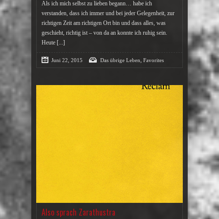
Als ich mich selbst zu lieben begann… habe ich
verstanden, dass ich immer und bei jeder Gelegenheit, zur
richtigen Zeit am richtigen Ort bin und dass alles, was
geschieht, richtig ist – von da an konnte ich ruhig sein.
Heute
[...]
,
Juni 22, 2015
Das übrige Leben
Favorites
Also sprach Zarathustra