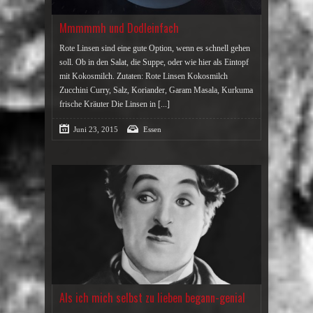
Mmmmmh und Dodleinfach
Rote Linsen sind eine gute Option, wenn es schnell gehen
soll. Ob in den Salat, die Suppe, oder wie hier als Eintopf
mit Kokosmilch. Zutaten: Rote Linsen Kokosmilch
Zucchini Curry, Salz, Koriander, Garam Masala, Kurkuma
frische Kräuter Die Linsen in
[...]
Juni 23, 2015
Essen
Als ich mich selbst zu lieben begann-genial