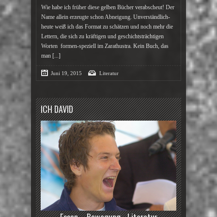
Wie habe ich früher diese gelben Bücher verabscheut! Der
Name allein erzeugte schon Abneigung. Unverständlich-
heute weiß ich das Format zu schätzen und noch mehr die
Lettern, die sich zu kräftigen und geschichtsträchtigen
Worten formen-speziell im Zarathustra. Kein Buch, das
man
[...]
Juni 19, 2015
Literatur
ICH DAVID
Essen - Bewegung - Literatur