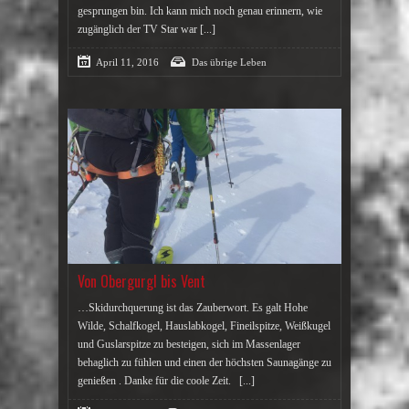
gesprungen bin. Ich kann mich noch genau erinnern, wie
zugänglich der TV Star war
[...]
April 11, 2016
Das übrige Leben
Von Obergurgl bis Vent
…Skidurchquerung ist das Zauberwort. Es galt Hohe
Wilde, Schalfkogel, Hauslabkogel, Fineilspitze, Weißkugel
und Guslarspitze zu besteigen, sich im Massenlager
behaglich zu fühlen und einen der höchsten Saunagänge zu
genießen . Danke für die coole Zeit.
[...]