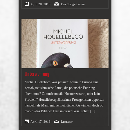
April 20, 2016
Das übrige Leben
Unterwerfung
Michel Huellebecq Was passiert, wenn in Europa eine
gemäßigte islamische Partei, die politische Führung
übernimmt? Zukunftsmusik, Horrorszenario, oder kein
Problem? Houellebecq läßt seinen Protagonisten opportun
handeln-als Mann mit vermeintlichen Gewinnen, doch ob
man(n) das Bild der Frau in dieser Gesellschaft
[...]
April 17, 2016
Literatur