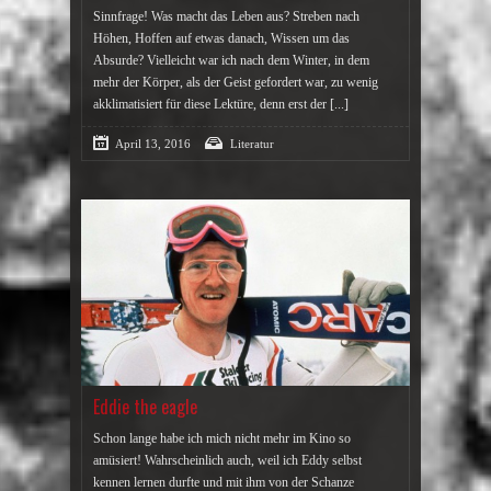
Sinnfrage! Was macht das Leben aus? Streben nach
Höhen, Hoffen auf etwas danach, Wissen um das
Absurde? Vielleicht war ich nach dem Winter, in dem
mehr der Körper, als der Geist gefordert war, zu wenig
akklimatisiert für diese Lektüre, denn erst der
[...]
April 13, 2016
Literatur
Eddie the eagle
Schon lange habe ich mich nicht mehr im Kino so
amüsiert! Wahrscheinlich auch, weil ich Eddy selbst
kennen lernen durfte und mit ihm von der Schanze