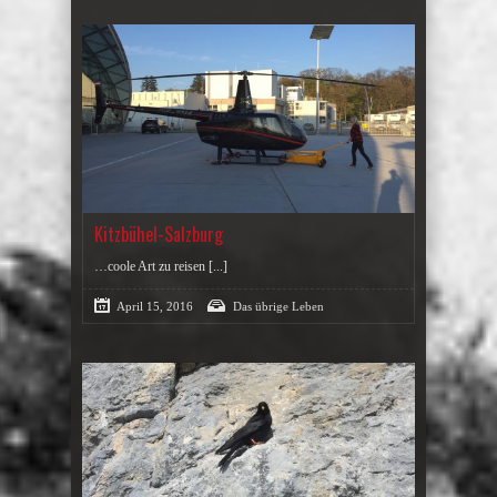
Kitzbühel-Salzburg
…coole Art zu reisen
[...]
April 15, 2016
Das übrige Leben