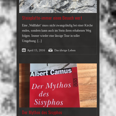
Steinplatte-immer einen Besuch wert
Eine ‚Wallfahrt‘ muss nicht zwangsläufig bei einer Kirche
enden, sondern kann auch im Stein ihren erhabenen Weg
folgen. Immer wieder eine lässige Tour in toller
Umgebung.
[...]
April 15, 2016
Das übrige Leben
Der Mythos des Sisyphos