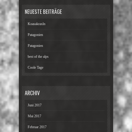
NEUESTE BEITRÄGE
Koasakraxln
Patagonien
Patagonien
best of the alps
Coole Tage
ARCHIV
Juni 2017
Mai 2017
Februar 2017