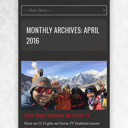
MONTHLY ARCHIVES:
APRIL
2016
Unser Nepal Abenteuer auf Servus TV
Heute um 21:15 gibts auf Servus TV Eindrücke unserer