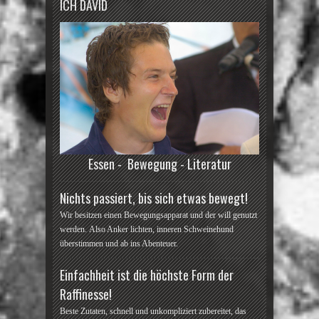
ICH DAVID
Essen - Bewegung - Literatur
Nichts passiert, bis sich etwas bewegt!
Wir besitzen einen Bewegungsapparat und der will genutzt
werden. Also Anker lichten, inneren Schweinehund
überstimmen und ab ins Abenteuer.
Einfachheit ist die höchste Form der
Raffinesse!
Beste Zutaten, schnell und unkompliziert zubereitet, das