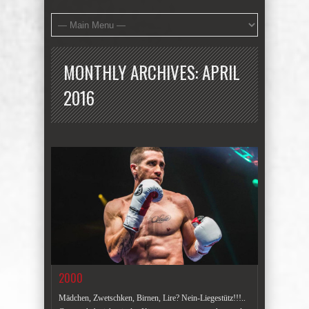
MONTHLY ARCHIVES:
APRIL
2016
2000
Mädchen, Zwetschken, Birnen, Lire? Nein-Liegestütz!!!..