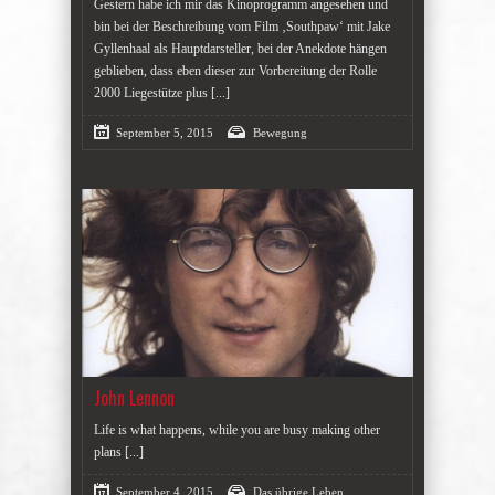
Gestern habe ich mir das Kinoprogramm angesehen und
bin bei der Beschreibung vom Film ‚Southpaw‘ mit Jake
Gyllenhaal als Hauptdarsteller, bei der Anekdote hängen
geblieben, dass eben dieser zur Vorbereitung der Rolle
2000 Liegestütze plus
[...]
September 5, 2015
Bewegung
John Lennon
Life is what happens, while you are busy making other
plans
[...]
September 4, 2015
Das übrige Leben