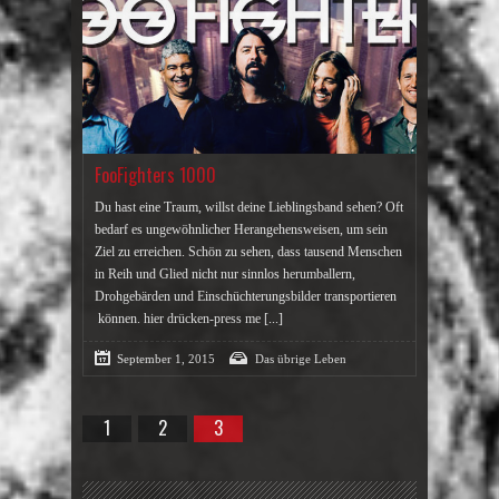
FooFighters 1000
Du hast eine Traum, willst deine Lieblingsband sehen? Oft
bedarf es ungewöhnlicher Herangehensweisen, um sein
Ziel zu erreichen. Schön zu sehen, dass tausend Menschen
in Reih und Glied nicht nur sinnlos herumballern,
Drohgebärden und Einschüchterungsbilder transportieren
können. hier drücken-press me
[...]
September 1, 2015
Das übrige Leben
1
2
3