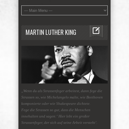
MARTIN LUTHER KING
„Wenn du als Strassenfeger arbeitest, dann fege die
Strassen so, wie Michelangelo malte, wie Beethoven
komponierte oder wie Shakespeare dichtete.
Fege die Strassen so gut, dass die Menschen
innehalten und sagen:‘ Hier lebt ein großer
Strassenfeger, der sich auf seine Arbeit versteht‘.