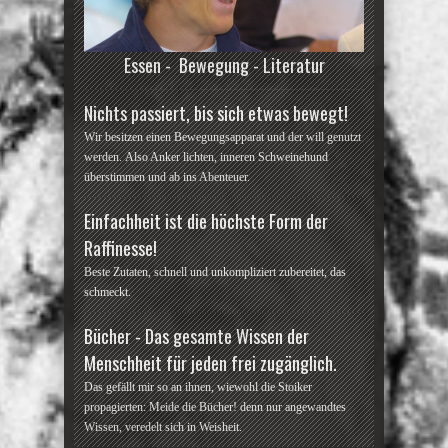
Essen - Bewegung - Literatur
Nichts passiert, bis sich etwas bewegt!
Wir besitzen einen Bewegungsapparat und der will genutzt
werden. Also Anker lichten, inneren Schweinehund
überstimmen und ab ins Abenteuer.
Einfachheit ist die höchste Form der
Raffinesse!
Beste Zutaten, schnell und unkompliziert zubereitet, das
schmeckt.
Bücher - Das gesamte Wissen der
Menschheit für jeden frei zugänglich.
Das gefällt mir so an ihnen, wiewohl die Stoiker
propagierten: Meide die Bücher! denn nur angewandtes
Wissen, veredelt sich in Weisheit.