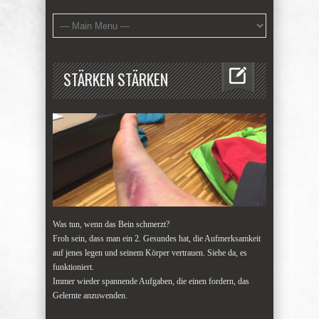
STÄRKEN STÄRKEN
Was tun, wenn das Bein schmerzt?
Froh sein, dass man ein 2. Gesundes hat, die Aufmerksamkeit
auf jenes legen und seinem Körper vertrauen. Siehe da, es
funktioniert.
Immer wieder spannende Aufgaben, die einen fordern, das
Gelernte anzuwenden.