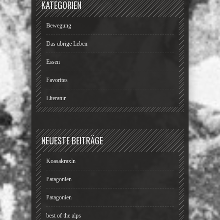
KATEGORIEN
Bewegung
Das übrige Leben
Essen
Favorites
Literatur
NEUESTE BEITRÄGE
Koasakraxln
Patagonien
Patagonien
best of the alps