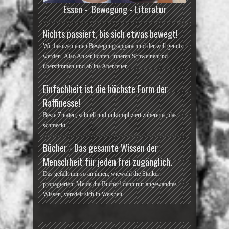
Essen - Bewegung - Literatur
Nichts passiert, bis sich etwas bewegt!
Wir besitzen einen Bewegungsapparat und der will genutzt
werden. Also Anker lichten, inneren Schweinehund
überstimmen und ab ins Abenteuer.
Einfachheit ist die höchste Form der
Raffinesse!
Beste Zutaten, schnell und unkompliziert zubereitet, das
schmeckt.
Bücher - Das gesamte Wissen der
Menschheit für jeden frei zugänglich.
Das gefällt mir so an ihnen, wiewohl die Stoiker
propagierten: Meide die Bücher! denn nur angewandtes
Wissen, veredelt sich in Weisheit.